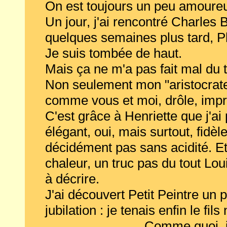
On est toujours un peu amoure
Un jour, j'ai rencontré Charles 
quelques semaines plus tard, P
Je suis tombée de haut.
Mais ça ne m'a pas fait mal du t
Non seulement mon "aristocrate
comme vous et moi, drôle, impré
C'est grâce à Henriette que j'ai p
élégant, oui, mais surtout, fidèl
décidément pas sans acidité. Et
chaleur, un truc pas du tout Lo
à décrire.
J'ai découvert Petit Peintre un 
jubilation : je tenais enfin le fi
Comme quoi, j