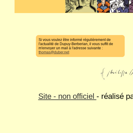
Si vous voulez être informé régulièrement de
l'actualité de Dupuy-Berberian, il vous suffit de
m'envoyer un mail à l'adresse suivante :
thomas@duber.net
Site - non officiel
- réalisé p