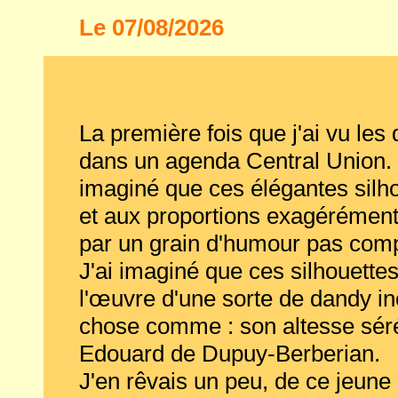
Le 07/08/2026
La première fois que j'ai vu les
dans un agenda Central Union.
imaginé que ces élégantes silhou
et aux proportions exagérément
par un grain d'humour pas co
J'ai imaginé que ces silhouettes
l'œuvre d'une sorte de dandy i
chose comme : son altesse sér
Edouard de Dupuy-Berberian.
J'en rêvais un peu, de ce jeune a